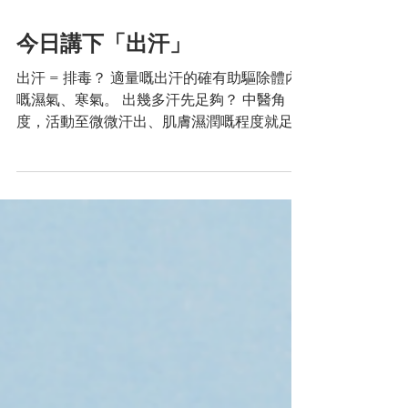
今日講下「出汗」
出汗 = 排毒？ 適量嘅出汗的確有助驅除體內
嘅濕氣、寒氣。 出幾多汗先足夠？ 中醫角
度，活動至微微汗出、肌膚濕潤嘅程度就足夠
啦。出太多汗反而會導致其他問題。 我平時
郁兩郁就出汗，係咪代表我氣血好好？ 唔
係，如果你郁兩郁就出汗，另外平時容易攰、
或者會頭暈、氣喘，你可能屬於氣虛...